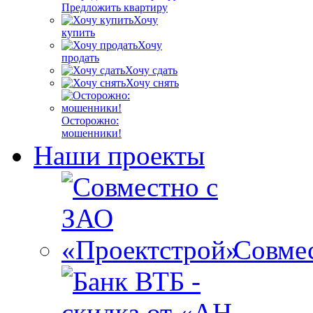
Предложить квартиру
Хочу
купить
Хочу
продать
Хочу сдать
Хочу снять
Осторожно:
мошенники!
Наши проекты
Совме