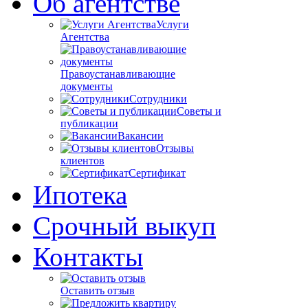
Об агентстве
Услуги
Агентства
Правоустанавливающие
документы
Сотрудники
Советы и
публикации
Вакансии
Отзывы
клиентов
Сертификат
Ипотека
Срочный выкуп
Контакты
Оставить отзыв